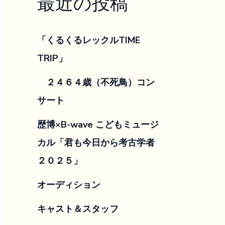
最近の投稿
「くるくるレックルTIME
TRIP」
２４６４歳（不死鳥）コン
サート
歴博×B-wave こどもミュージ
カル「君も今日から考古学者
２０２５」
オーディション
キャスト＆スタッフ