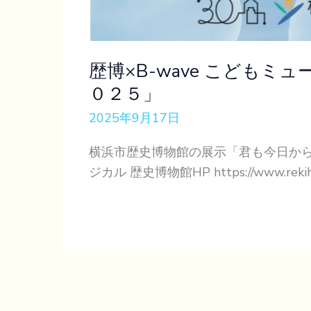
歴博×B-wave こども
０２５」
2025年9月17日
横浜市歴史博物館の展示「君も今日か
ジカル 歴史博物館HP https://www.rekihaku.c