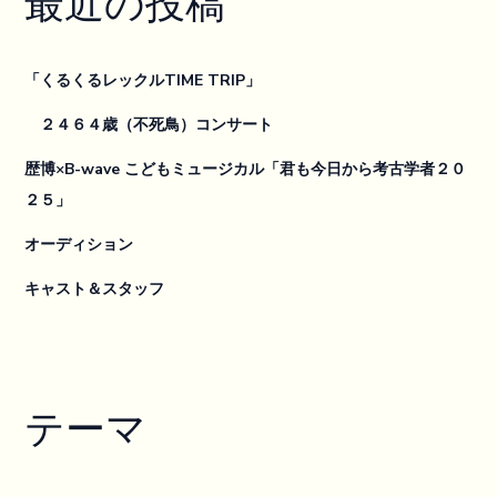
最近の投稿
「くるくるレックルTIME TRIP」
２４６４歳（不死鳥）コンサート
歴博×B-wave こどもミュージカル「君も今日から考古学者２０
２５」
オーディション
キャスト＆スタッフ
テーマ