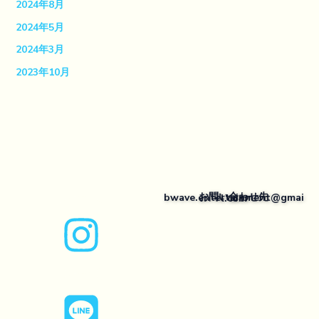
2024年8月
2024年5月
2024年3月
2023年10月
I
L
お問い合わせ先
bwave.entertainment@gmail.com
n
i
s
n