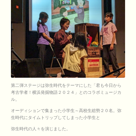
第二弾ステージは弥生時代をテーマにした「君も今日から
考古学者！横浜発掘物語２０２４」とのコラボミュージカ
ル。
オーディションで集まった小学生～高校生総勢２０名。弥
生時代にタイムトリップしてしまった小学生と
弥生時代の人々を演じました。