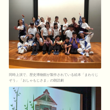
同時上演で、歴史博物館が製作されている絵本「まわりじ
ぞう」「おしゃもじさま」の朗読劇